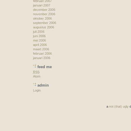
februari 2007
januari 2007
december 2006
november 2006
oktober 2006
september 2006
augustus 2006
juli 2006
juni 2006
mei 2006
april 2006
maart 2006
februari 2006
januari 2006
feed me
RSS
Atom
admin
Login
a
not (that) ugly
d