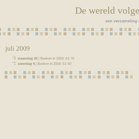
De wereld volg
een verzameling f
juli 2009
maandag 20
| Boeken in 2009: 61-70
zaterdag 4
| Boeken in 2009: 51-60