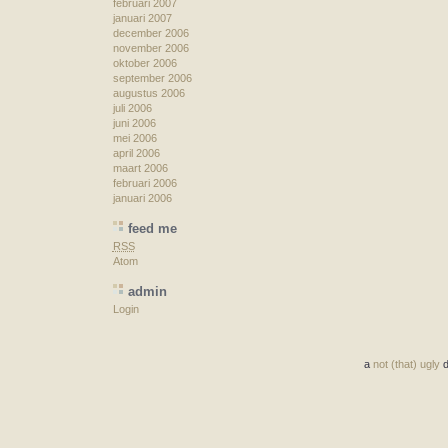
februari 2007
januari 2007
december 2006
november 2006
oktober 2006
september 2006
augustus 2006
juli 2006
juni 2006
mei 2006
april 2006
maart 2006
februari 2006
januari 2006
feed me
RSS
Atom
admin
Login
a
not (that) ugly
d